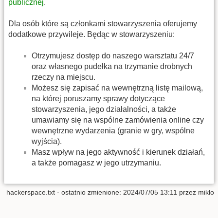
publicznej
.
Dla osób które są członkami stowarzyszenia oferujemy
dodatkowe przywileje. Będąc w stowarzyszeniu:
Otrzymujesz dostęp do naszego warsztatu 24/7
oraz własnego pudełka na trzymanie drobnych
rzeczy na miejscu.
Możesz się zapisać na wewnętrzną listę mailową,
na której poruszamy sprawy dotyczące
stowarzyszenia, jego działalności, a także
umawiamy się na wspólne zamówienia online czy
wewnętrzne wydarzenia (granie w gry, wspólne
wyjścia).
Masz wpływ na jego aktywność i kierunek działań,
a także pomagasz w jego utrzymaniu.
hackerspace.txt
· ostatnio zmienione:
2024/07/05 13:11
przez
miklo