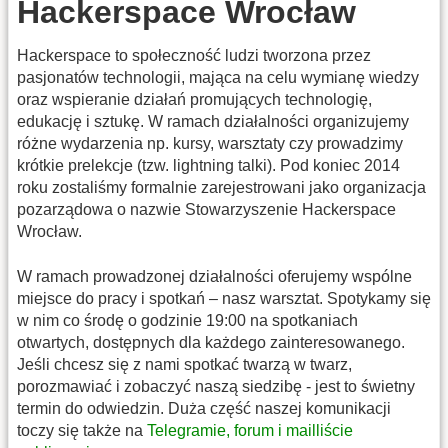
Hackerspace Wrocław
Hackerspace to społeczność ludzi tworzona przez
pasjonatów technologii, mająca na celu wymianę wiedzy
oraz wspieranie działań promujących technologię,
edukację i sztukę. W ramach działalności organizujemy
różne wydarzenia np. kursy, warsztaty czy prowadzimy
krótkie prelekcje (tzw. lightning talki). Pod koniec 2014
roku zostaliśmy formalnie zarejestrowani jako organizacja
pozarządowa o nazwie Stowarzyszenie Hackerspace
Wrocław.
W ramach prowadzonej działalności oferujemy wspólne
miejsce do pracy i spotkań – nasz warsztat. Spotykamy się
w nim co środę o godzinie 19:00 na spotkaniach
otwartych, dostępnych dla każdego zainteresowanego.
Jeśli chcesz się z nami spotkać twarzą w twarz,
porozmawiać i zobaczyć naszą siedzibę - jest to świetny
termin do odwiedzin. Duża część naszej komunikacji
toczy się także na
Telegramie, forum i mailliście