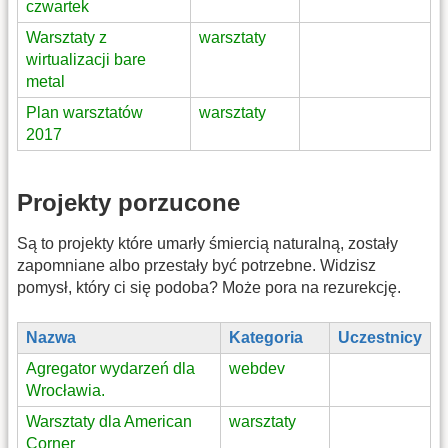
czwartek
Warsztaty z
warsztaty
wirtualizacji bare
metal
Plan warsztatów
warsztaty
2017
Projekty porzucone
Są to projekty które umarły śmiercią naturalną, zostały
zapomniane albo przestały być potrzebne. Widzisz
pomysł, który ci się podoba? Może pora na rezurekcję.
Nazwa
Kategoria
Uczestnicy
Agregator wydarzeń dla
webdev
Wrocławia.
Warsztaty dla American
warsztaty
Corner