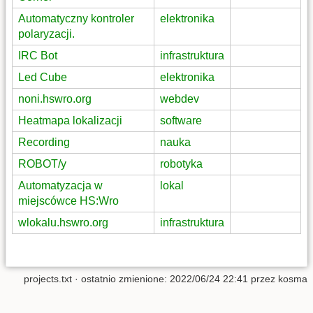
Automatyczny kontroler
elektronika
polaryzacji.
IRC Bot
infrastruktura
Led Cube
elektronika
noni.hswro.org
webdev
Heatmapa lokalizacji
software
Recording
nauka
ROBOT/y
robotyka
Automatyzacja w
lokal
miejscówce HS:Wro
wlokalu.hswro.org
infrastruktura
projects.txt
· ostatnio zmienione:
2022/06/24 22:41
przez
kosma