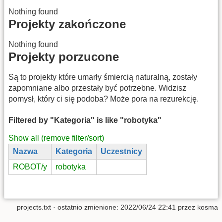
Nothing found
Projekty zakończone
Nothing found
Projekty porzucone
Są to projekty które umarły śmiercią naturalną, zostały
zapomniane albo przestały być potrzebne. Widzisz
pomysł, który ci się podoba? Może pora na rezurekcję.
Filtered by "Kategoria" is like "robotyka"
Show all (remove filter/sort)
Nazwa
Kategoria
Uczestnicy
ROBOT/y
robotyka
projects.txt
· ostatnio zmienione:
2022/06/24 22:41
przez
kosma